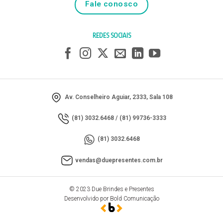
Fale conosco
REDES SOCIAIS
Av. Conselheiro Aguiar, 2333, Sala 108
(81) 3032.6468
/
(81) 99736-3333
(81) 3032.6468
vendas@duepresentes.com.br
© 2023 Due Brindes e Presentes
Desenvolvido por Bold Comunicação