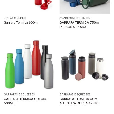
DIA DA MULHER
ACADEMIAS E FITNESS
GARRAFA TÉRMICA 750ml
Garrafa Térmica 600ml
PERSONALIZADA
GARRAFAS E SQUEEZES
GARRAFAS E SQUEEZES
GARRAFA TÉRMICA COLORS
GARRAFA TÉRMICA COM
500ML
ABERTURA DUPLA 470ML