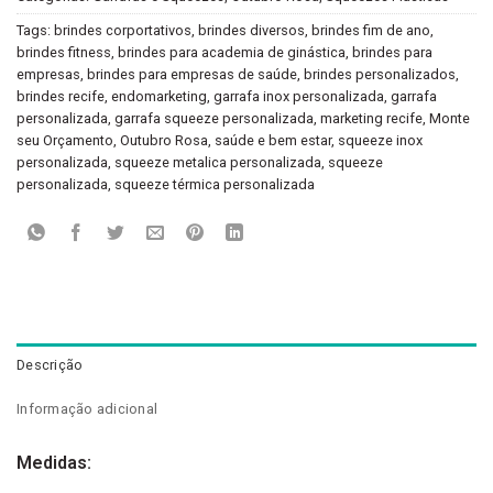
Tags:
brindes corportativos
,
brindes diversos
,
brindes fim de ano
,
brindes fitness
,
brindes para academia de ginástica
,
brindes para
empresas
,
brindes para empresas de saúde
,
brindes personalizados
,
brindes recife
,
endomarketing
,
garrafa inox personalizada
,
garrafa
personalizada
,
garrafa squeeze personalizada
,
marketing recife
,
Monte
seu Orçamento
,
Outubro Rosa
,
saúde e bem estar
,
squeeze inox
personalizada
,
squeeze metalica personalizada
,
squeeze
personalizada
,
squeeze térmica personalizada
Descrição
Informação adicional
Medidas: