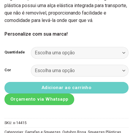
plástica possui uma alça elástica integrada para transporte,
que não é removível, proporcionando facilidade e
comodidade para levá-la onde quer que vá.
Personalize com sua marca!
Quantidade
Cor
Adicionar ao carrinho
Orçamento via Whatsapp
SKU:
x-14415
Categorias:
Garrafas e Squeezes
,
Outubro Rosa
,
Squeezes Plásticas