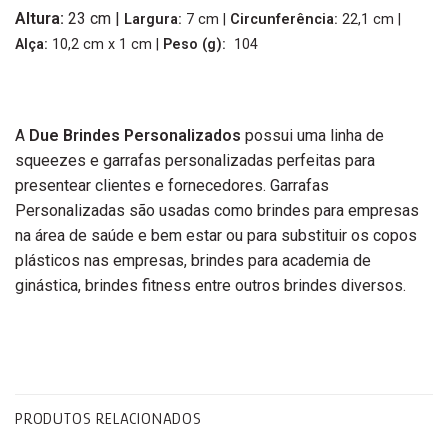
Altura
:
23 cm |
Largura
:
7 cm |
Circunferência
:
22,1 cm |
Alça:
10,2 cm x 1 cm |
Peso
(g):
104
A
Due Brindes Personalizados
possui uma linha de
squeezes e garrafas personalizadas perfeitas para
presentear clientes e fornecedores. Garrafas
Personalizadas são usadas como brindes para empresas
na área de saúde e bem estar ou para substituir os copos
plásticos nas empresas, brindes para academia de
ginástica, brindes fitness entre outros brindes diversos.
PRODUTOS RELACIONADOS