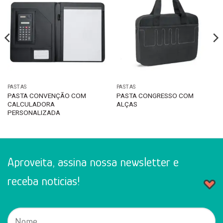
PASTAS
PASTAS
PASTA CONVENÇÃO COM
PASTA CONGRESSO COM
CALCULADORA
ALÇAS
PERSONALIZADA
Aproveita, assina nossa newsletter e
receba noticias!