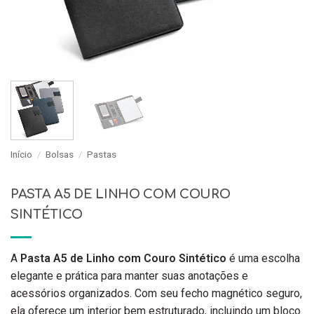
Início
/
Bolsas
/
Pastas
PASTA A5 DE LINHO COM COURO
SINTÉTICO
A
Pasta A5 de Linho com Couro Sintético
é uma escolha
elegante e prática para manter suas anotações e
acessórios organizados. Com seu fecho magnético seguro,
ela oferece um interior bem estruturado, incluindo um bloco