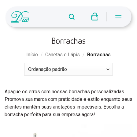
Skip
to
content
Borrachas
Início
/
Canetas e Lápis
/
Borrachas
Apague os erros com nossas borrachas personalizadas.
Promova sua marca com praticidade e estilo enquanto seus
clientes mantêm suas anotações impecáveis. Escolha a
borracha perfeita para sua empresa agora!