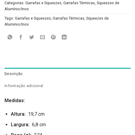
Categorias:
Garrafas e Squeezes
,
Garrafas Térmicas
,
Squeezes de
Alumínio/Inox
Tags:
Garrafas e Squeezes
,
Garrafas Térmicas
,
Squeezes de
Aluminio/Inox
Descrição
Informação adicional
Medidas:
Altura
:
19,7 cm
Largura
:
6,8 cm