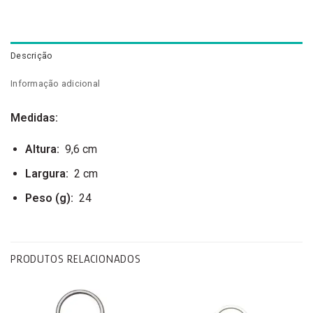
Descrição
Informação adicional
Medidas:
Altura
:
9,6 cm
Largura
:
2 cm
Peso
(g):
24
PRODUTOS RELACIONADOS