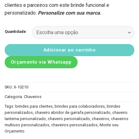
clientes e parceiros com este brinde funcional e
personalizado.
Personalize com sua marca.
Quantidade
Adicionar ao carrinho
Orçamento via Whatsapp
SKU:
X-10210
Categoria:
Chaveiros
Tags:
brindes para clientes
,
brindes para colaboradores
,
brindes
personalizados
,
chaveiro abridor de garrafa personalizado
,
chaveiro
lanterna personalizado
,
chaveiro personalizado
,
chaveiros
,
chaveiros
multiuso personalizados
,
chaveiros personalizados
,
Monte seu
Orçamento