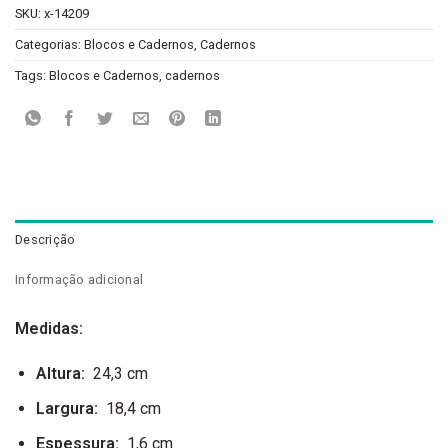
SKU:
x-14209
Categorias:
Blocos e Cadernos
,
Cadernos
Tags:
Blocos e Cadernos
,
cadernos
Descrição
Informação adicional
Medidas:
Altura
:
24,3 cm
Largura
:
18,4 cm
Espessura
:
1,6 cm