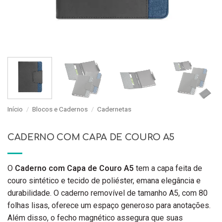
Início
/
Blocos e Cadernos
/
Cadernetas
CADERNO COM CAPA DE COURO A5
O
Caderno com Capa de Couro A5
tem a capa feita de
couro sintético e tecido de poliéster, emana elegância e
durabilidade. O caderno removível de tamanho A5, com 80
folhas lisas, oferece um espaço generoso para anotações.
Além disso, o fecho magnético assegura que suas