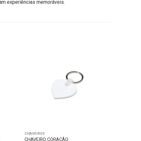
riam experiências memoráveis.
CHAVEIROS
M
CHAVEIRO CORAÇÃO