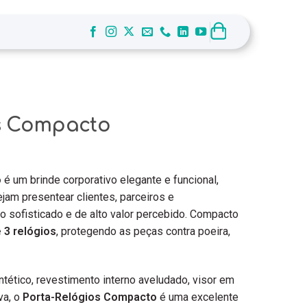
s Compacto
o
é um brinde corporativo elegante e funcional,
jam presentear clientes, parceiros e
 sofisticado e de alto valor percebido. Compacto
 3 relógios
, protegendo as peças contra poeira,
ético, revestimento interno aveludado, visor em
va, o
Porta-Relógios Compacto
é uma excelente