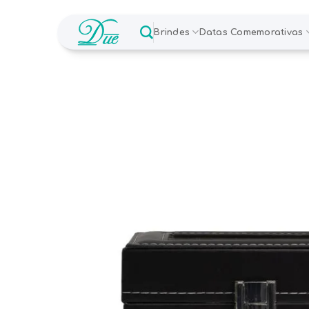
Skip
to
Brindes
Datas Comemorativas
content