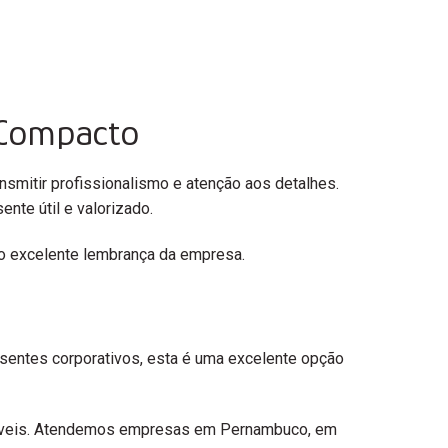
 Compacto
nsmitir profissionalismo e atenção aos detalhes.
nte útil e valorizado.
do excelente lembrança da empresa.
sentes corporativos, esta é uma excelente opção
oníveis. Atendemos empresas em Pernambuco, em