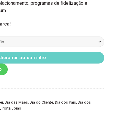
lacionamento, programas de fidelização e
ium.
arca!
dicionar ao carrinho
p
er
,
Dia das Mães
,
Dia do Cliente
,
Dia dos Pais
,
Dia dos
,
Porta Joias