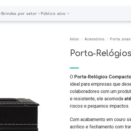
Brindes por setor
Público alvo
Início
/
Acessórios
/
Porta Joias
Porta-Relógio
O
Porta-Relógios Compact
ideal para empresas que dese
colaboradores com um produto
e resistente, ele acomoda
até
riscos e pequenos impactos.
Com acabamento em couro sint
acrílico e fechamento com tra