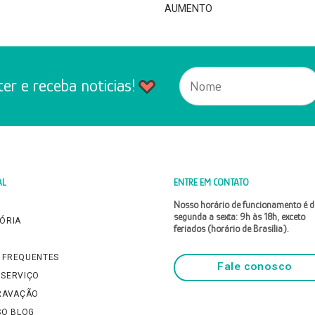
AUMENTO
er e receba noticias!
AL
ENTRE EM CONTATO
Nosso horário de funcionamento é d
segunda a sexta: 9h às 18h, exceto
TÓRIA
feriados (horário de Brasília).
M
 FREQUENTES
Fale conosco
 SERVIÇO
GRAVAÇÃO
SO BLOG