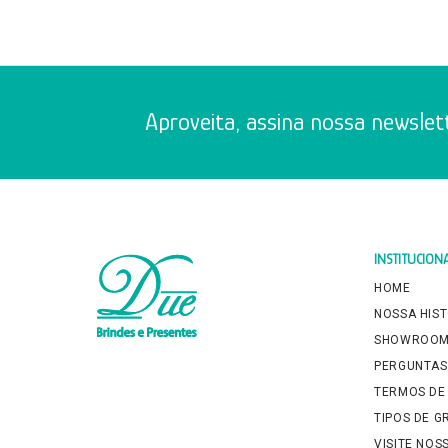
Aproveita, assina nossa newslett
INSTITUCION
HOME
NOSSA HIS
SHOWROO
PERGUNTAS
TERMOS DE
TIPOS DE 
VISITE NOS