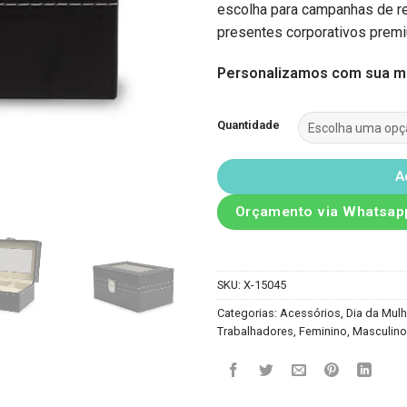
escolha para campanhas de re
presentes corporativos prem
Personalizamos com sua m
Quantidade
A
Orçamento via Whatsap
SKU:
X-15045
Categorias:
Acessórios
,
Dia da Mulh
Trabalhadores
,
Feminino
,
Masculino