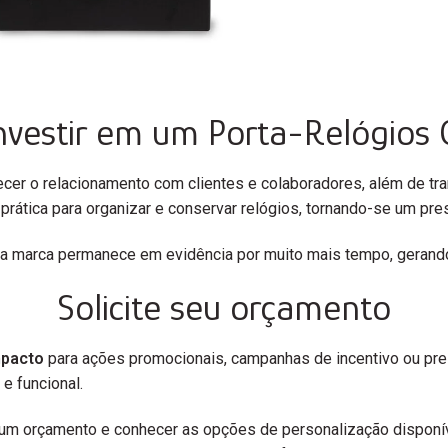
investir em um Porta-Relógios
ecer o relacionamento com clientes e colaboradores, além de tra
tica para organizar e conservar relógios, tornando-se um prese
sua marca permanece em evidência por muito mais tempo, geran
Solicite seu orçamento
mpacto
para ações promocionais, campanhas de incentivo ou pre
e funcional.
ar um orçamento e conhecer as opções de personalização disp