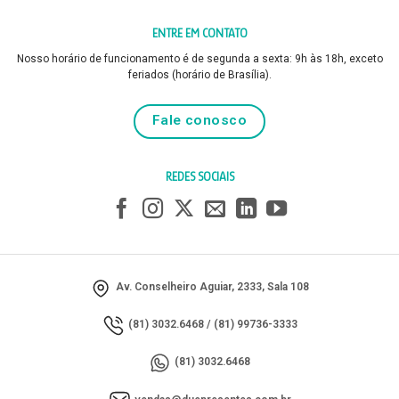
ENTRE EM CONTATO
Nosso horário de funcionamento é de segunda a sexta: 9h às 18h, exceto
feriados (horário de Brasília).
Fale conosco
REDES SOCIAIS
Av. Conselheiro Aguiar, 2333, Sala 108
(81) 3032.6468
/
(81) 99736-3333
(81) 3032.6468