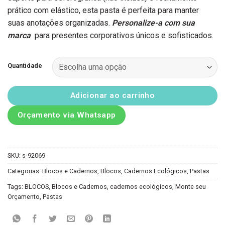
prático com elástico, esta pasta é perfeita para manter
suas anotações organizadas.
Personalize-a com sua
marca
para presentes corporativos únicos e sofisticados.
Quantidade
Adicionar ao carrinho
Orçamento via Whatsapp
SKU:
s-92069
Categorias:
Blocos e Cadernos
,
Blocos
,
Cadernos Ecológicos
,
Pastas
Tags:
BLOCOS
,
Blocos e Cadernos
,
cadernos ecológicos
,
Monte seu
Orçamento
,
Pastas