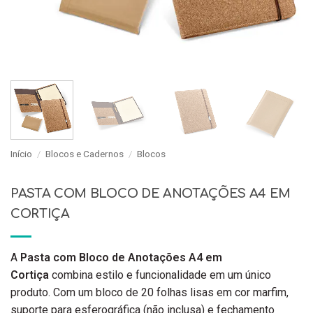
Início
/
Blocos e Cadernos
/
Blocos
PASTA COM BLOCO DE ANOTAÇÕES A4 EM
CORTIÇA
A
Pasta com Bloco de Anotações A4 em
Cortiça
combina estilo e funcionalidade em um único
produto. Com um bloco de 20 folhas lisas em cor marfim,
suporte para esferográfica (não inclusa) e fechamento