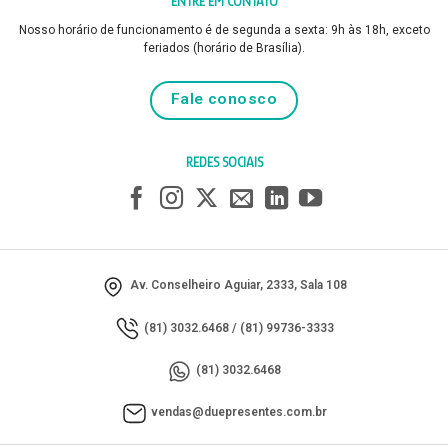
ENTRE EM CONTATO
Nosso horário de funcionamento é de segunda a sexta: 9h às 18h, exceto
feriados (horário de Brasília).
Fale conosco
REDES SOCIAIS
Av. Conselheiro Aguiar, 2333, Sala 108
(81) 3032.6468
/
(81) 99736-3333
(81) 3032.6468
vendas@duepresentes.com.br