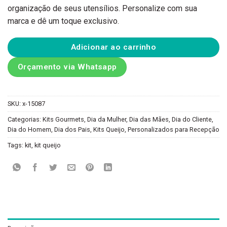
organização de seus utensílios. Personalize com sua
marca e dê um toque exclusivo.
Adicionar ao carrinho
Orçamento via Whatsapp
SKU:
x-15087
Categorias:
Kits Gourmets
,
Dia da Mulher
,
Dia das Mães
,
Dia do Cliente
,
Dia do Homem
,
Dia dos Pais
,
Kits Queijo
,
Personalizados para Recepção
Tags:
kit
,
kit queijo