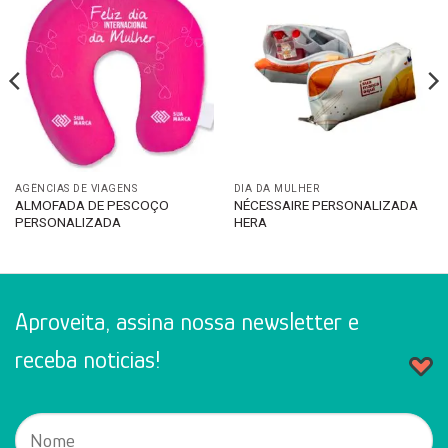
AGÊNCIAS DE VIAGENS
DIA DA MULHER
ALMOFADA DE PESCOÇO
NÉCESSAIRE PERSONALIZADA
PERSONALIZADA
HERA
Aproveita, assina nossa newsletter e
receba noticias!