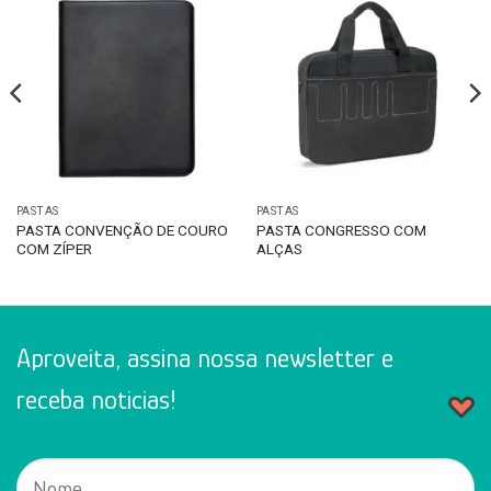
PASTAS
PASTAS
PASTA CONVENÇÃO DE COURO
PASTA CONGRESSO COM
COM ZÍPER
ALÇAS
Aproveita, assina nossa newsletter e
receba noticias!