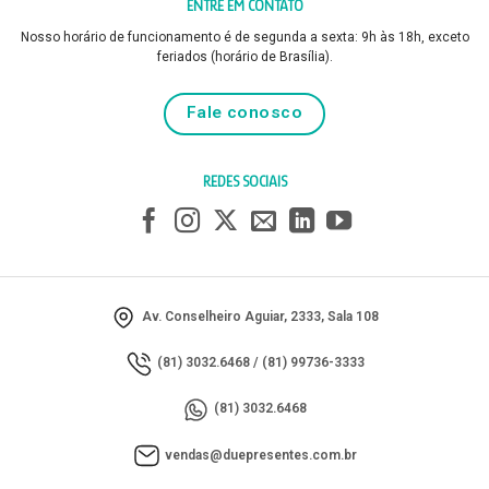
ENTRE EM CONTATO
Nosso horário de funcionamento é de segunda a sexta: 9h às 18h, exceto
feriados (horário de Brasília).
Fale conosco
REDES SOCIAIS
Av. Conselheiro Aguiar, 2333, Sala 108
(81) 3032.6468
/
(81) 99736-3333
(81) 3032.6468
vendas@duepresentes.com.br