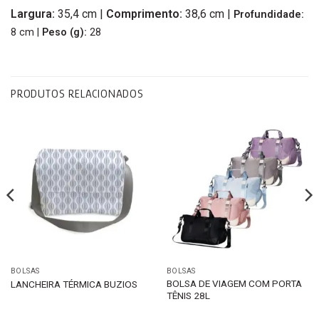
Largura
:
35,4 cm |
Comprimento:
38,6 cm |
Profundidade
:
8 cm |
Peso
(g):
28
PRODUTOS RELACIONADOS
BOLSAS
BOLSAS
BOLSA DE VIAGEM COM PORTA
LANCHEIRA TÉRMICA BUZIOS
TÊNIS 28L