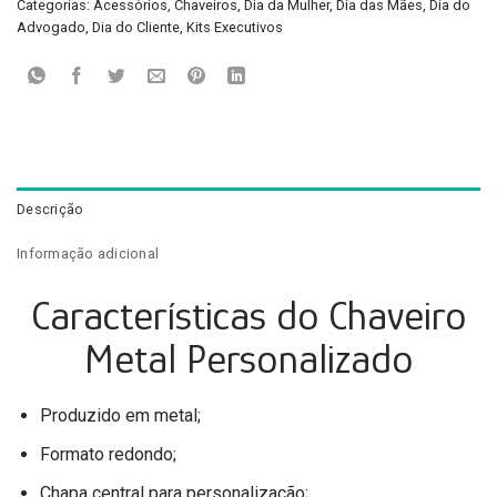
Categorias:
Acessórios
,
Chaveiros
,
Dia da Mulher
,
Dia das Mães
,
Dia do
Advogado
,
Dia do Cliente
,
Kits Executivos
Descrição
Informação adicional
Características do Chaveiro
Metal Personalizado
Produzido em metal;
Formato redondo;
Chapa central para personalização;