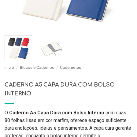
Início
/
Blocos e Cadernos
/
Cadernetas
CADERNO A5 CAPA DURA COM BOLSO
INTERNO
O
Caderno A5 Capa Dura com Bolso Interno
com suas
80 folhas lisas em cor marfim, oferece espaço suficiente
para anotações, ideias e pensamentos. A capa dura garante
proteção, enquanto o bolso interno permite o