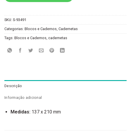
SKU:
S-93491
Categorias:
Blocos e Cadernos
,
Cadernetas
Tags:
Blocos e Cadernos
,
cadernetas
Descrição
Informação adicional
Medidas:
137 x 210 mm