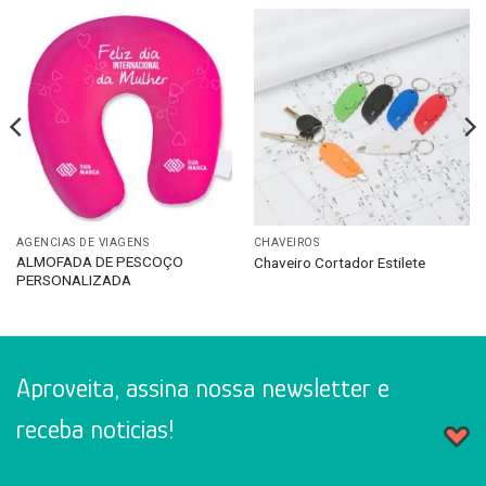
AGÊNCIAS DE VIAGENS
CHAVEIROS
ALMOFADA DE PESCOÇO
Chaveiro Cortador Estilete
PERSONALIZADA
Aproveita, assina nossa newsletter e
receba noticias!