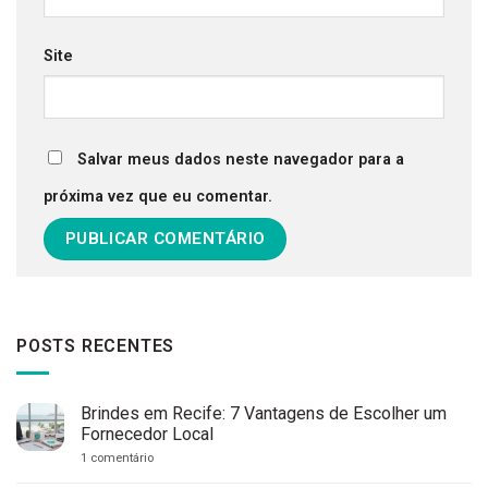
Site
Salvar meus dados neste navegador para a
próxima vez que eu comentar.
POSTS RECENTES
Brindes em Recife: 7 Vantagens de Escolher um
Fornecedor Local
em
1 comentário
Brindes
em