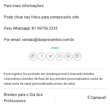
Para mais informações:
Pode clicar nas fotos para compra pelo site.
Pelo Whatsapp: 81 99736.3333
Por email: vendas@duepresentes.com.br
Esse registro foi postado em
Uncategorized
e marcado
brindes
corporativos
,
brindes de final de ano
,
brindes personalizados
,
cesta de
natal
,
cesta de natal personalizada
,
cestas de natal
.
Brindes para o Dia dos
É Carnaval!
Professores