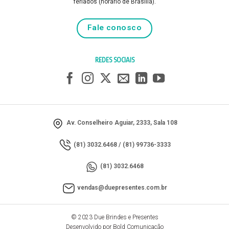
feriados (horário de Brasília).
Fale conosco
REDES SOCIAIS
Av. Conselheiro Aguiar, 2333, Sala 108
(81) 3032.6468
/
(81) 99736-3333
(81) 3032.6468
vendas@duepresentes.com.br
© 2023 Due Brindes e Presentes
Desenvolvido por Bold Comunicação