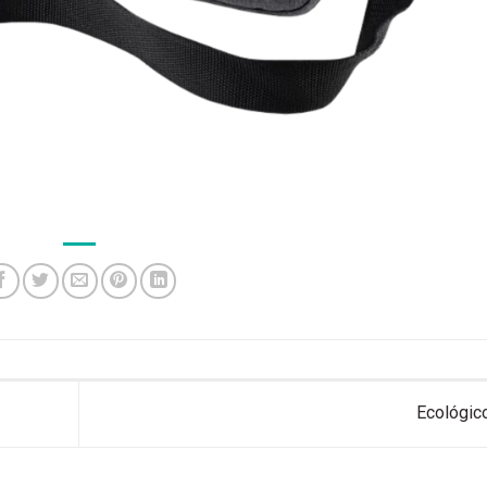
Ecológi