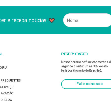
er e receba noticias!
AL
ENTRE EM CONTATO
Nosso horário de funcionamento é d
segunda a sexta: 9h às 18h, exceto
TÓRIA
feriados (horário de Brasília).
M
 FREQUENTES
Fale conosco
 SERVIÇO
GRAVAÇÃO
SO BLOG