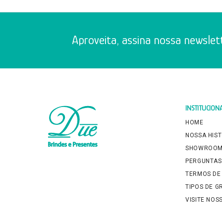
Aproveita, assina nossa newslett
INSTITUCION
HOME
NOSSA HIS
SHOWROO
PERGUNTAS
TERMOS DE
TIPOS DE 
VISITE NOS