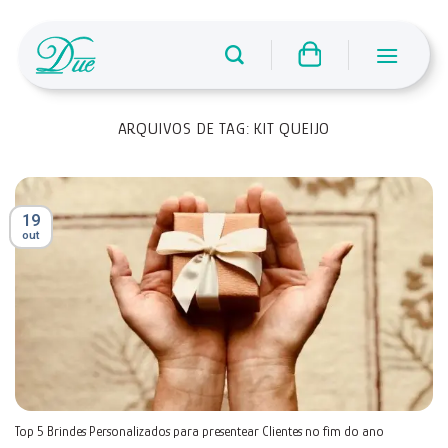
Skip
to
content
ARQUIVOS DE TAG:
KIT QUEIJO
19
out
Top 5 Brindes Personalizados para presentear Clientes no fim do ano