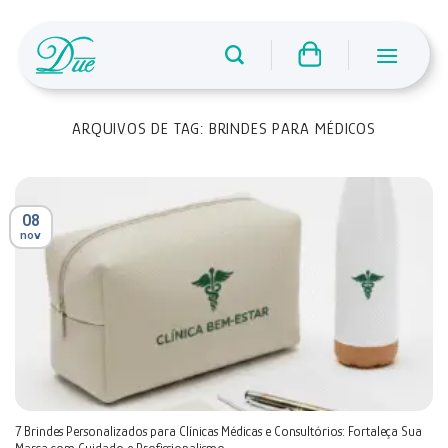
Skip
to
content
ARQUIVOS DE TAG:
BRINDES PARA MÉDICOS
08
nov
7 Brindes Personalizados para Clínicas Médicas e Consultórios: Fortaleça Sua