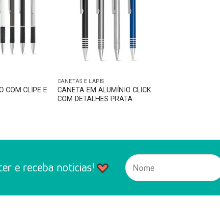
CANETAS E LÁPIS
O COM CLIPE E
CANETA EM ALUMÍNIO CLICK
COM DETALHES PRATA
er e receba noticias!