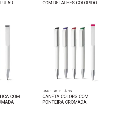
ELULAR
COM DETALHES COLORIDO
CANETAS E LÁPIS
TICA COM
CANETA COLORS COM
ROMADA
PONTEIRA CROMADA